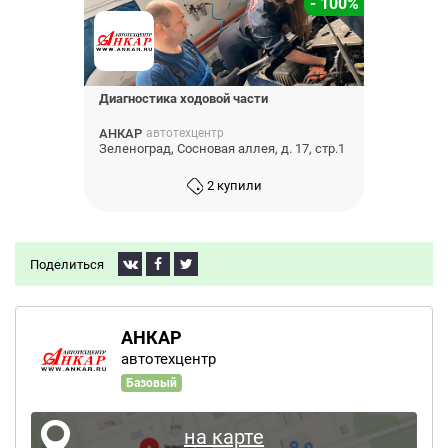
- 100%
Диагностика ходовой части
АНКАР
автотехцентр
Зеленоград, Сосновая аллея, д. 17, стр.1
2 купили
Поделиться
АНКАР
автотехцентр
Базовый
на карте