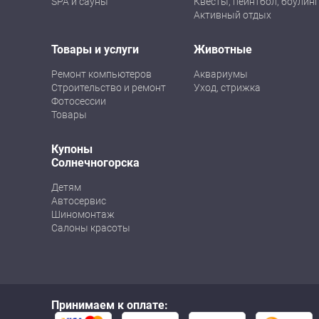
SPA и сауны
Квесты, пейнтбол, боулинг
Активный отдых
Товары и услуги
Животные
Ремонт компьютеров
Аквариумы
Строительство и ремонт
Уход, стрижка
Фотосессии
Товары
Купоны
Солнечногорска
Детям
Автосервис
Шиномонтаж
Салоны красоты
Принимаем к оплате: