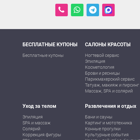
БЕСПЛАТНЫЕ КУПОНЫ
САЛОНЫ КРАСОТЫ
Бесплатные купоны
Ногтевой сервис
Эпиляция
Косметология
Брови и ресницы
Парикмахерский сервис
Татуаж, макияж и пирсинг
Массаж, SPA и солярий
Уход за телом
Развлечения и отдых
Эпиляция
Бани и сауны
SPA и массаж
Картинг и мототехника
Солярий
Конные прогулки
Коррекция фигуры
Культурные события