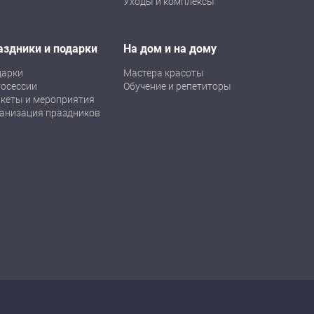
Уходы и комплексы
аздники и подарки
На дом и на дому
дарки
Мастера красоты
осессии
Обучение и репетиторы
кеты и мероприятия
анизация праздников