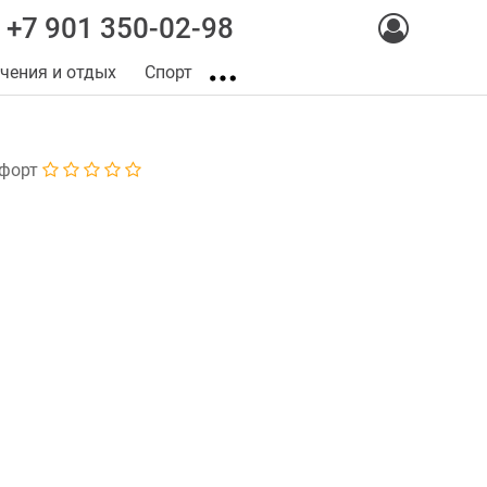
+7 901 350-02-98
чения и отдых
Спорт
форт