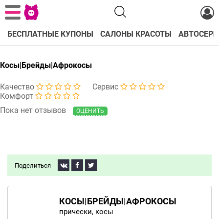
БЕСПЛАТНЫЕ КУПОНЫ
САЛОНЫ КРАСОТЫ
АВТОСЕРВ
Косы|Брейды|Афрокосы
Качество
Сервис
Комфорт
Пока нет отзывов
ОЦЕНИТЬ
Поделиться
КОСЫ|БРЕЙДЫ|АФРОКОСЫ
прически, косы