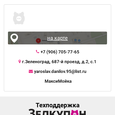
на карте
+7 (906) 705-77-65
г.Зеленоград, 687-й проезд, д.2, с.1
yaroslav.danilov.95@list.ru
МаксиМойка
Техподдержка