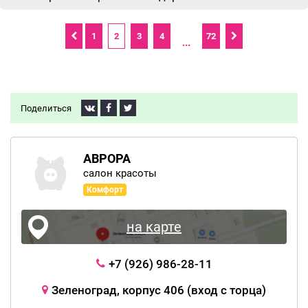
1
2
3
4
72
...
Поделиться
АВРОРА
салон красоты
Комфорт
на карте
+7 (926) 986-28-11
Зеленоград, корпус 406 (вход с торца)