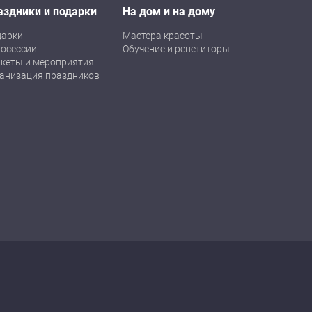
аздники и подарки
На дом и на дому
дарки
Мастера красоты
осессии
Обучение и репетиторы
кеты и мероприятия
анизация праздников