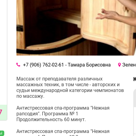
+7 (906) 762-02-61 - Тамара Борисовна
Зелен
Массаж от преподавателя различных
массажных техник, в том числе - авторских и
судьи международной категории чемпионатов
по массажу.
Антистрессовая спа-программа "Нежная
7
рапсодия". Программа № 1
Продолжительность 60 минут.
Антистрессовая спа-программа "Нежная
Ы