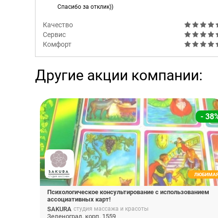
Спасибо за отклик))
Качество
Сервис
Комфорт
Другие акции компании:
- 38
ЛЮБИМА
Психологическое консультирование с использованием
ассоциативных карт!
SAKURA
студия массажа и красоты
Зеленоград, корп. 1559