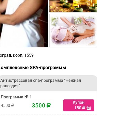
оград, корп. 1559
Комплексные SPA-программы
Антистрессовая спа-программа "Нежная
рапсодия"
Программа № 1
Купон
3500
4500
150