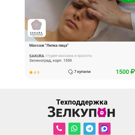
Массаж "Лепка лица"
SAKURA
студия массажа и красоты
Зеленоград, корп. 1559
1500
7 купили
4.9
Техподдержка