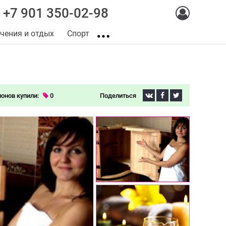
+7 901 350-02-98
чения и отдых
Спорт
понов купили:
0
Поделиться