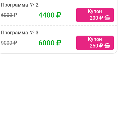
Программа № 2
Купон
4400
6000
200
Программа № 3
Купон
6000
9000
250