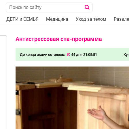
ДЕТИ и СЕМЬЯ
Медицина
Уход за телом
Развле
Антистрессовая спа-программа
До конца акции осталось:
44 дня 21:05:51
Ку