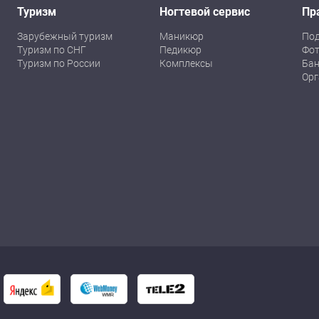
Туризм
Ногтевой сервис
Пр
Зарубежный туризм
Маникюр
По
Туризм по СНГ
Педикюр
Фот
Туризм по России
Комплексы
Бан
Орг