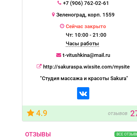
+7 (906) 762-02-61
Зеленоград, корп. 1559
Сейчас закрыто
Чт: 10:00 - 21:00
Часы работы
t-vitushkina@mail.ru
http://sakuraspa.wixsite.com/mysite
"Студия массажа и красоты Sakura"
4.9
2
отзывов
ОТЗЫВЫ
ВСЕ ОТЗЫВ