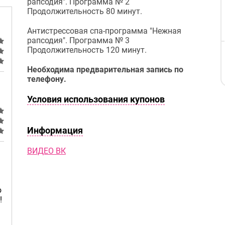
рапсодия". Программа № 2
Продолжительность 80 минут.
Антистрессовая спа-программа "Нежная
рапсодия". Программа № 3
Продолжительность 120 минут.
Необходима предварительная запись по
телефону.
Условия использования купонов
Информация
ВИДЕО ВК
ю
!