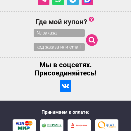
Где мой купон?
Мы в соцсетях.
Присоединяйтесь!
Принимаем к оплате: