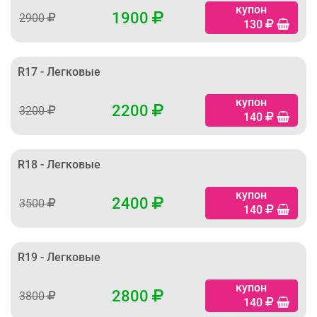
купон
1900
2900
130
R17 - Легковые
купон
2200
3200
140
R18 - Легковые
купон
2400
3500
140
R19 - Легковые
купон
2800
3800
140