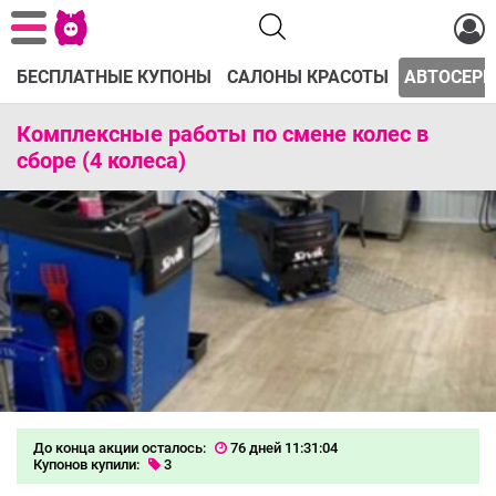
БЕСПЛАТНЫЕ КУПОНЫ
САЛОНЫ КРАСОТЫ
АВТОСЕРВ
Комплексные работы по смене колес в
сборе (4 колеса)
До конца акции осталось:
76 дней 11:31:04
Купонов купили:
3