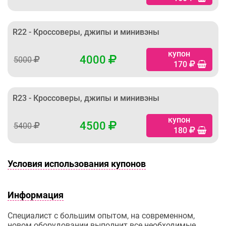
R22 - Кроссоверы, джипы и минивэны
купон
4000
5000
170
R23 - Кроссоверы, джипы и минивэны
купон
4500
5400
180
Условия использования купонов
Информация
Специалист с большим опытом, на современном,
новом оборудовании выполнит все необходимые