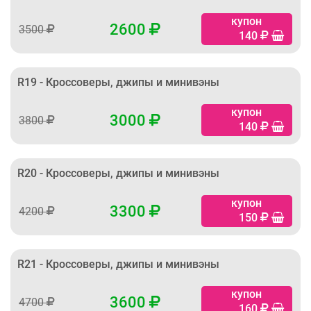
купон
2600
3500
140
R19 - Кроссоверы, джипы и минивэны
купон
3000
3800
140
R20 - Кроссоверы, джипы и минивэны
купон
3300
4200
150
R21 - Кроссоверы, джипы и минивэны
купон
3600
4700
160