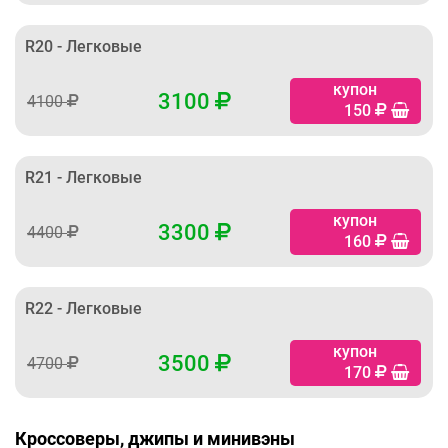
R20 - Легковые
купон
3100
4100
150
R21 - Легковые
купон
3300
4400
160
R22 - Легковые
купон
3500
4700
170
Кроссоверы, джипы и минивэны