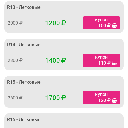
R13 - Легковые
купон
1200
2000
100
R14 - Легковые
купон
1400
2300
110
R15 - Легковые
купон
1700
2600
120
R16 - Легковые