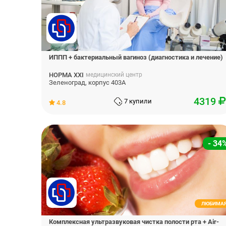
ИППП + бактериальный вагиноз (диагностика и лечение)
НОРМА XXI
медицинский центр
Зеленоград, корпус 403А
4319
7 купили
4.8
- 34
ЛЮБИМА
Комплексная ультразвуковая чистка полости рта + Air-