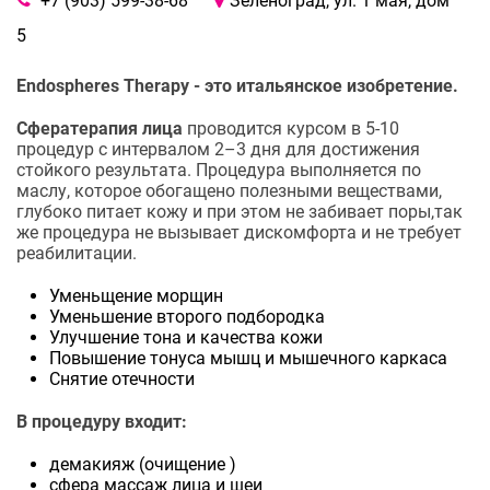
+7 (903) 599-38-68
Зеленоград, ул. 1 мая, дом
5
Endospheres Therapy - это итальянское изобретение.
Сфератерапия лица
проводится курсом в 5-10
процедур с интервалом 2–3 дня для достижения
стойкого результата. Процедура выполняется по
маслу, которое обогащено полезными веществами,
глубоко питает кожу и при этом не забивает поры,так
же процедура не вызывает дискомфорта и не требует
реабилитации.
Уменьщение морщин
Уменьшение второго подбородка
Улучшение тона и качества кожи
Повышение тонуса мышц и мышечного каркаса
Снятие отечности
В процедуру входит:
демакияж (очищение )
сфера массаж лица и шеи