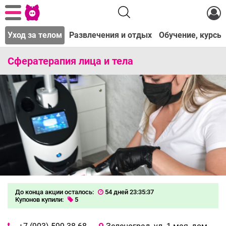
а
Уход за телом
Развлечения и отдых
Обучение, курсы
Сфератерапия лица и тела
До конца акции осталось:
54 дней 23:35:37
Купонов купили:
5