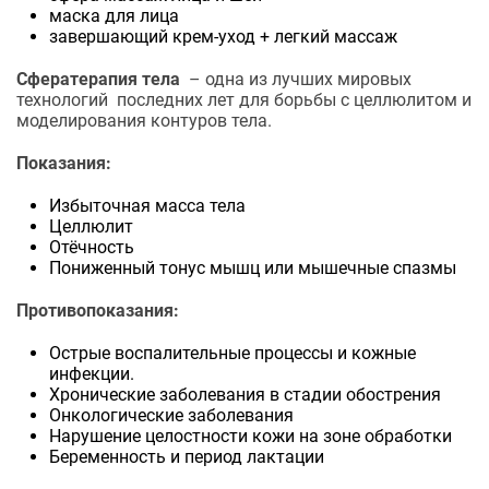
маска для лица
завершающий крем-уход + легкий массаж
Сфератерапия тела
– одна из лучших мировых
технологий последних лет для борьбы с целлюлитом и
моделирования контуров тела.
Показания:
Избыточная масса тела
Целлюлит
Отёчность
Пониженный тонус мышц или мышечные спазмы
Противопоказания:
Острые воспалительные процессы и кожные
инфекции.
Хронические заболевания в стадии обострения
Онкологические заболевания
Нарушение целостности кожи на зоне обработки
Беременность и период лактации