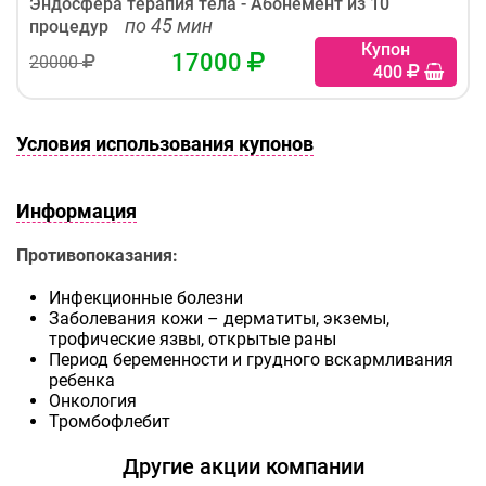
Эндосфера терапия тела - Абонемент из 10
по 45 мин
процедур
Купон
17000
20000
400
Условия использования купонов
Информация
Противопоказания:
Инфекционные болезни
Заболевания кожи – дерматиты, экземы,
трофические язвы, открытые раны
Период беременности и грудного вскармливания
ребенка
Онкология
Тромбофлебит
Другие акции компании