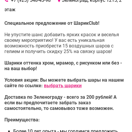
+7 (925) 548-43-98
Зеленоград, корпус 1215, 2
этаж
Специальное предложение от ШарикClub!
Не упустите шанс добавить ярких красок и веселья
своему мероприятию! У вас есть уникальная
возможность приобрести 15 воздушных шаров с
гелием и получить скидку 25% на связку шаров!
Шарики оттенка хром, мрамор, с рисунком или без -
на ваш выбор!
Условия акции: Вы можете выбрать шары на нашем
сайте по ссылке:
выбрать шарики
Доставка по Зеленограду - всего за 200 рублей! А
если вы предпочитаете забрать заказ
самостоятельно, то самовывоз тоже возможен.
Преимущества:
Более 10 лет опыта - мы гордимся предложить