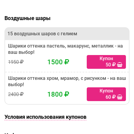
Воздушные шары
15 воздушных шаров с гелием
Шарики оттенка пастель, макарунс, металлик - на
ваш выбор!
Купон
1500
1950
50
Шарики оттенка хром, мрамор, с рисунком - на ваш
выбор!
Купон
1800
2400
60
Условия использования купонов