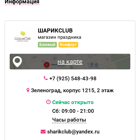
Информация
ШАРИКCLUB
магазин праздника
Базовый
Комфорт
на карте
+7 (925) 548-43-98
Зеленоград, корпус 1215, 2 этаж
Сейчас открыто
Сб: 09:00 - 21:00
Часы работы
sharikclub@yandex.ru