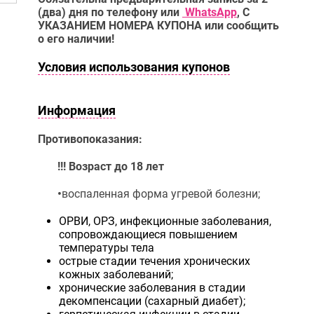
(два) дня по телефону или
WhatsApp
,
С
УКАЗАНИЕМ НОМЕРА КУПОНА или сообщить
о его наличии!
Условия использования купонов
Информация
Противопоказания:
!!! Возраст до 18 лет
•
воспаленная форма угревой болезни;
ОРВИ, ОРЗ, инфекционные заболевания,
сопровождающиеся повышением
температуры тела
острые стадии течения хронических
кожных заболеваний;
хронические заболевания в стадии
декомпенсации (сахарный диабет);