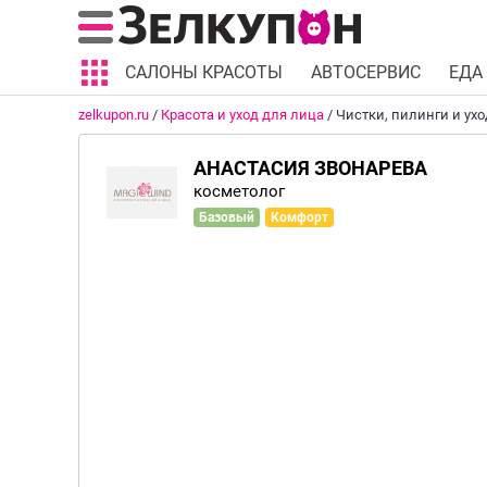
САЛОНЫ КРАСОТЫ
АВТОСЕРВИС
ЕДА
zelkupon.ru
/
Красота и уход для лица
/
Чистки, пилинги и ух
АНАСТАСИЯ ЗВОНАРЕВА
косметолог
Базовый
Комфорт