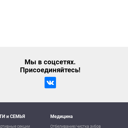
Мы в соцсетях.
Присоединяйтесь!
ТИ и СЕМЬЯ
Медицина
ртивные секции
Отбеливание/чистка зубов