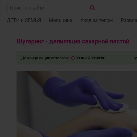
ДЕТИ и СЕМЬЯ
Медицина
Уход за телом
Развле
Шугаринг - депиляция сахарной пастой
До конца акции осталось:
00 дней 00:00:00
Ку