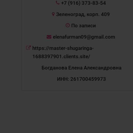
+7 (916) 373-83-54
Зеленоград, корп. 409
По записи
elenafurman09@gmail.com
https://master-shugaringa-
1688397901.clients.site/
Богданова Елена Александровна
ИНН: 261700459973