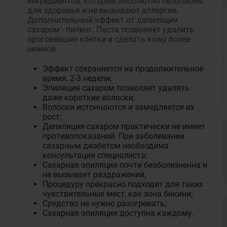
ингредиентов, которые абсолютно безопасны
для здоровья и не вызывают аллергии.
Дополнительный эффект от депиляции
сахаром - пилинг. Паста позволяет удалить
ороговевшие клетки и сделать кожу более
нежной.
Эффект сохраняется на продолжительное
время, 2-3 недели;
Эпиляция сахаром позволяет удалять
даже короткие волоски;
Волоски истончаются и замедляется их
рост;
Депиляция сахаром практически не имеет
противопоказаний. При заболевании
сахарным диабетом необходима
консультация специалиста;
Сахарная эпиляция почти безболезненна и
не вызывает раздражений;
Процедуру прекрасно подходит для таких
чувствительных мест, как зона бикини;
Средство не нужно разогревать;
Сахарная эпиляция доступна каждому.