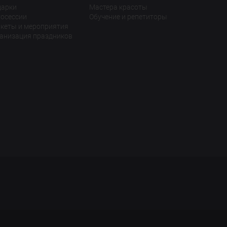
дарки
Мастера красоты
осессии
Обучение и репетиторы
кеты и мероприятия
анизация праздников