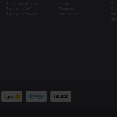
Зарубежный туризм
Маникюр
По
Туризм по СНГ
Педикюр
Фот
Туризм по России
Комплексы
Бан
Орг