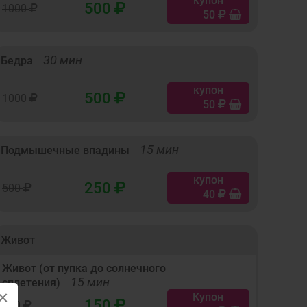
купон
500
1000
50
30 мин
Бедра
купон
500
1000
50
15 мин
Подмышечные впадины
купон
250
500
40
Живот
Живот (от пупка до солнечного
15 мин
сплетения)
×
Купон
150
300