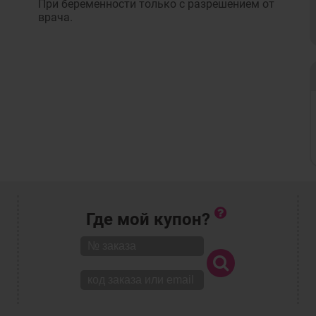
При беременности только с разрешением от
врача.
Где мой купон?