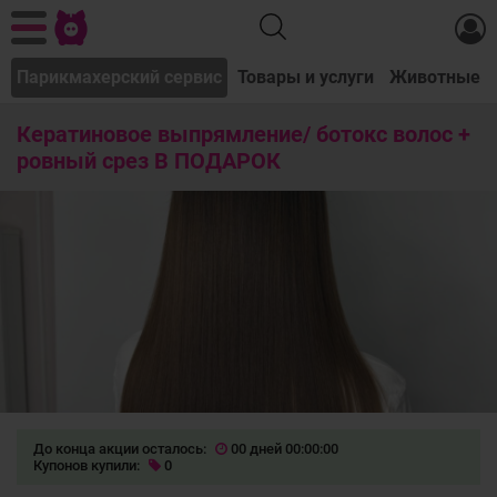
т
Парикмахерский сервис
Товары и услуги
Животные
Кератиновое выпрямление/ ботокс волос +
ровный срез В ПОДАРОК
До конца акции осталось:
00 дней 00:00:00
Купонов купили:
0