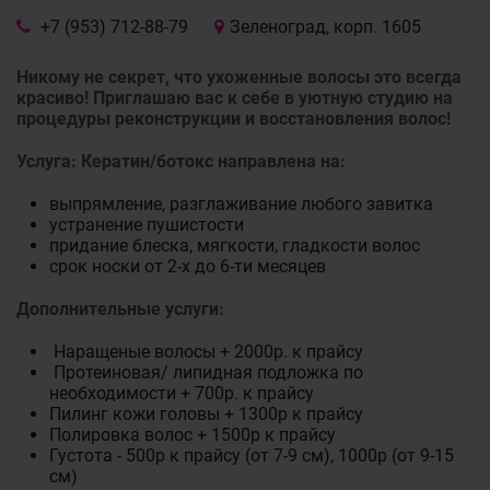
+7 (953) 712-88-79
Зеленоград, корп. 1605
Никому не секрет, что ухоженные волосы это всегда
красиво! Приглашаю вас к себе в уютную студию на
процедуры реконструкции и восстановления волос!
Услуга: Кератин/ботокс направлена на:
выпрямление, разглаживание любого завитка
устранение пушистости
придание блеска, мягкости, гладкости волос
срок носки от 2-х до 6-ти месяцев
Дополнительные услуги:
Наращеные волосы + 2000р. к прайсу
Протеиновая/ липидная подложка по
необходимости + 700р. к прайсу
Пилинг кожи головы + 1300р к прайсу
Полировка волос + 1500р к прайсу
Густота - 500р к прайсу (от 7-9 см), 1000р (от 9-15
см)