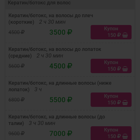
Кератин/ботокс для волос
Кератин/ботокс, на волосы до плеч
2 ч 30 мин
(короткие)
Купон
3500
4500
150
Кератин/ботокс, на волосы до лопаток
2 ч 30 мин
(средние)
Купон
4500
5600
150
Кератин/ботокс, на длинные волосы (ниже
3 ч
лопаток)
Купон
5500
6800
150
Кератин/ботокс, на длинные волосы (до
3 ч 30 мин
талии)
Купон
7000
9600
150