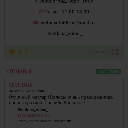
Зеленоград, корп. 1605
Пн-вс - 11:00-18:00
svetasveta68rus@mail.ru
Svetlana_volos_
4.7
12
отзывов
ОТЗЫВЫ
ВСЕ ОТЗЫВЫ
СВЕТЛАНА
04 Мар 2024 20:13:08
Отличный мастер ! Волосы очень преобразились
после кератина. Спасибо большое !
Svetlana_volos_
13-09-2025 22:34:32
Спасибо большое за Ваш отзыв!