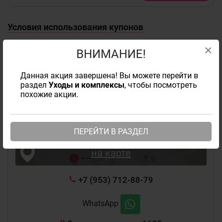
Условия использования купонов
×
ВНИМАНИЕ!
Информация
Данная акция завершена! Вы можете перейти в
раздел
Уходы и комплексы
, чтобы посмотреть
похожие акции.
SVETLANA VOLOS
студия волос
Базовый
Комфорт
ПЕРЕЙТИ В РАЗДЕЛ
на карте
+7 (953) 712-88-79
WhatsApp