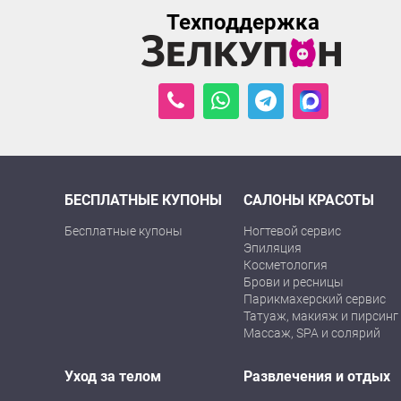
Техподдержка
БЕСПЛАТНЫЕ КУПОНЫ
САЛОНЫ КРАСОТЫ
Бесплатные купоны
Ногтевой сервис
Эпиляция
Косметология
Брови и ресницы
Парикмахерский сервис
Татуаж, макияж и пирсинг
Массаж, SPA и солярий
Уход за телом
Развлечения и отдых