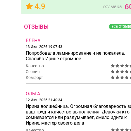
4.9
6
отзывов
ОТЗЫВЫ
ВСЕ ОТЗЫВ
ЕЛЕНА
13 Июн 2026 19:07:43
Попробовала ламинирование и не пожалела.
Спасибо Ирине огромное
Качество
Сервис
Комфорт
ОЛЬГА
12 Июн 2026 21:40:34
Ирина волшебница. Огромная благодарность з
ваш труд и качество выполнения. Девочки кто
сомневается или раздумывает, смело идите к
Ирине, мастер своего дела
Качество