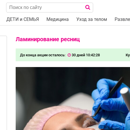
ДЕТИ и СЕМЬЯ
Медицина
Уход за телом
Развле
Ламинирование ресниц
До конца акции осталось:
30 дней 10:42:27
Ку