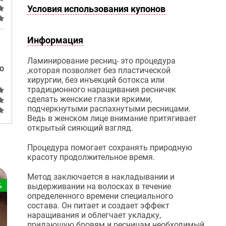
Условия использования купонов
Информация
Ламинирование ресниц- это процедура
ю
,которая позволяет без пластической
хирургии, без инъекций ботокса или
традиционного наращивания ресничек
сделать женские глазки яркими,
подчеркнутыми распахнутыми ресницами.
Ведь в женском лице внимание притягивает
открытый сияющий взгляд.
Процедура помогает сохранять природную
красоту продолжительное время.
Метод заключается в накладывании и
%
выдерживании на волосках в течение
определенного времени специального
состава. Он питает и создает эффект
наращивания и облегчает укладку,
придающую бровям и ресницам необходимый