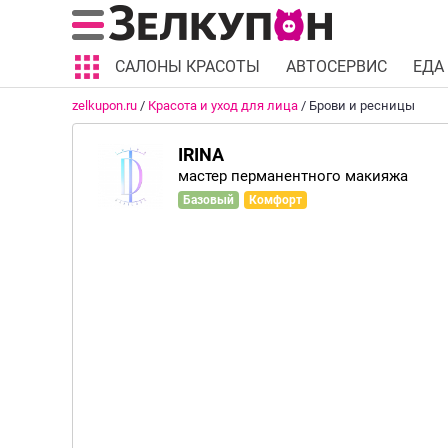
САЛОНЫ КРАСОТЫ
АВТОСЕРВИС
ЕДА
zelkupon.ru
/
Красота и уход для лица
/
Брови и ресницы
IRINA
мастер перманентного макияжа
Базовый
Комфорт