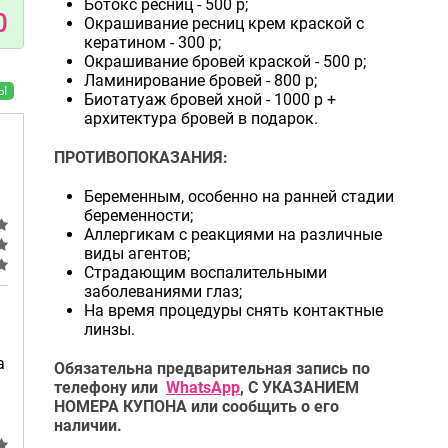
Ботокс ресниц - 500 р;
0
Окрашивание ресниц крем краской с
кератином - 300 р;
Окрашивание бровей краской - 500 р;
Ламинирование бровей - 800 р;
Ы
Биотатуаж бровей хной - 1000 р +
архитектура бровей в подарок.
ПРОТИВОПОКАЗАНИЯ:
Беременным, особенно на ранней стадии
беременности;
Аллергикам с реакциями на различные
виды агентов;
Страдающим воспалительными
заболеваниями глаз;
На время процедуры снять контактные
линзы.
а
Обязательна предварительная запись по
телефону или
WhatsApp
, С УКАЗАНИЕМ
НОМЕРА КУПОНА или сообщить о его
наличии.