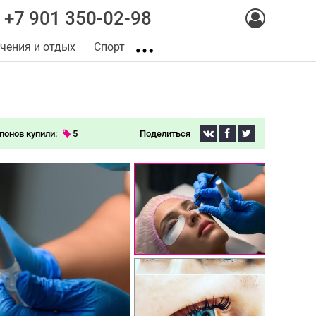
+7 901 350-02-98
чения и отдых
Спорт
понов купили:
5
Поделиться