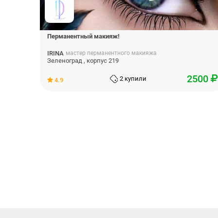
Перманентный макияж!
IRINA
мастер перманентного макияжа
Зеленоград , корпус 219
2500
2 купили
4.9