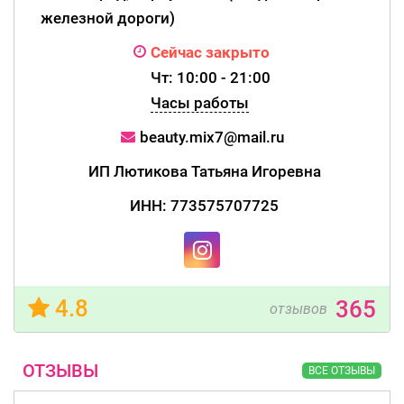
железной дороги)
Сейчас закрыто
Чт: 10:00 - 21:00
Часы работы
beauty.mix7@mail.ru
ИП Лютикова Татьяна Игоревна
ИНН: 773575707725
4.8
365
отзывов
ОТЗЫВЫ
ВСЕ ОТЗЫВЫ