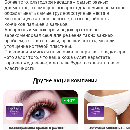
Более того, благодаря насадкам самых разных
диаметров, с помощью аппарата для педикюра можно
обрабатывать самые труднодоступные места в
межпальцевом пространстве, на стопе, область
кончиков пальцев и валиков.
Аппаратный маникюра и педикюр отлично
зарекомендовал себя для решения таких важных
проблем, как натоптыши, вросший ноготь, мозоли,
утолщение ногтевой пластины.
Спокойная и мягкая шлифовка аппаратного педикюра
- это залог того, что ваша кожа будет нарастать
гораздо медленнее, и дольше будет сохранять свою
эластичность.
Другие акции компании
- 40%
Ламинирование бровей и ресниц!
Восковая эпиляция - би