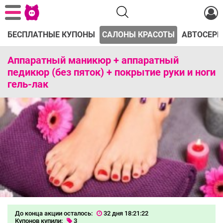
БЕСПЛАТНЫЕ КУПОНЫ
САЛОНЫ КРАСОТЫ
АВТОСЕРВ
Аппаратный маникюр + аппаратный
педикюр (без пяток) + покрытие руки и ноги
гель-лак
До конца акции осталось:
32 дня 18:21:21
Купонов купили:
3