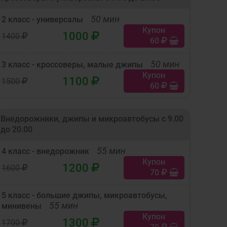
50 мин
2 класс - универсалы
Купон
1000
1400
60
50 мин
3 класс - кроссоверы, малые джипы
Купон
1100
1500
60
Внедорожники, джипы и микроавтобусы с 9.00
до 20.00
55 мин
4 класс - внедорожник
Купон
1200
1600
70
5 класс - большие джипы, микроавтобусы,
55 мин
минивены
Купон
1300
1700