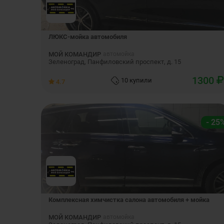
ЛЮКС-мойка автомобиля
МОЙ КОМАНДИР
автомойка
Зеленоград, Панфиловский проспект, д. 15
1300
10 купили
4.7
- 25
Комплексная химчистка салона автомобиля + мойка
МОЙ КОМАНДИР
автомойка