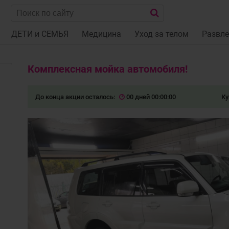
ДЕТИ и СЕМЬЯ
Медицина
Уход за телом
Развле
Комплексная мойка автомобиля!
До конца акции осталось:
00 дней 00:00:00
Ку