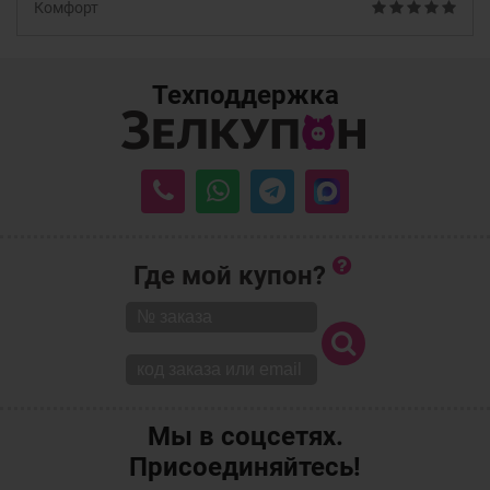
Комфорт
Техподдержка
Где мой купон?
Мы в соцсетях.
Присоединяйтесь!