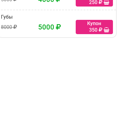
250
Губы
Купон
5000
8000
350