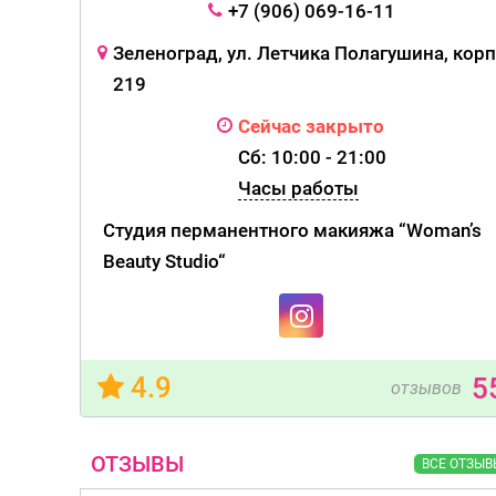
+7 (906) 069-16-11
Зеленоград, ул. Летчика Полагушина, корп
219
Сейчас закрыто
Сб: 10:00 - 21:00
Часы работы
Студия перманентного макияжа “Woman’s
Beauty Studio“
4.9
5
отзывов
ОТЗЫВЫ
ВСЕ ОТЗЫВ