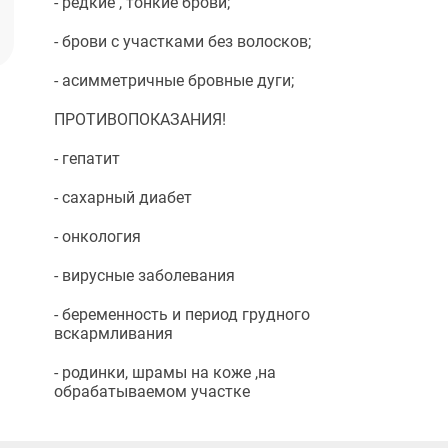
- редкие , тонкие брови;
- брови с участками без волосков;
- асимметричные бровные дуги;
ПРОТИВОПОКАЗАНИЯ!
- гепатит
- сахарный диабет
- онкология
- вирусные заболевания
- беременность и период грудного
вскармливания
- родинки, шрамы на коже ,на
обрабатываемом участке