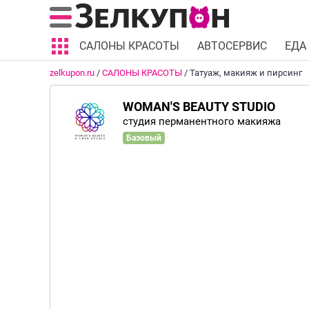
САЛОНЫ КРАСОТЫ
АВТОСЕРВИС
ЕДА
zelkupon.ru
/
САЛОНЫ КРАСОТЫ
/
Татуаж, макияж и пирсинг
WOMAN'S BEAUTY STUDIO
студия перманентного макияжа
Базовый