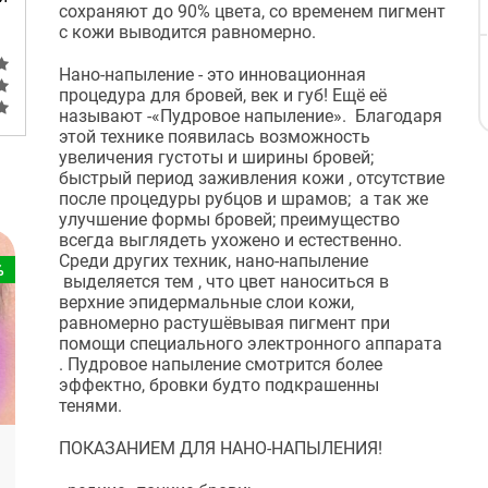
сохраняют до 90% цвета, со временем пигмент
с кожи выводится равномерно.
Нано-напыление - это инновационная
процедура для бровей, век и губ! Ещё её
называют -«Пудровое напыление». Благодаря
этой технике появилась возможность
увеличения густоты и ширины бровей;
быстрый период заживления кожи , отсутствие
после процедуры рубцов и шрамов; а так же
улучшение формы бровей; преимущество
всегда выглядеть ухожено и естественно.
Среди других техник, нано-напыление
%
выделяется тем , что цвет наноситься в
верхние эпидермальные слои кожи,
равномерно растушёвывая пигмент при
помощи специального электронного аппарата
. Пудровое напыление смотрится более
эффектно, бровки будто подкрашенны
тенями.
ПОКАЗАНИЕМ ДЛЯ НАНО-НАПЫЛЕНИЯ!