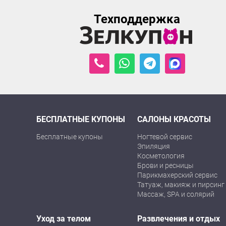
Техподдержка
БЕСПЛАТНЫЕ КУПОНЫ
САЛОНЫ КРАСОТЫ
Бесплатные купоны
Ногтевой сервис
Эпиляция
Косметология
Брови и ресницы
Парикмахерский сервис
Татуаж, макияж и пирсинг
Массаж, SPA и солярий
Уход за телом
Развлечения и отдых