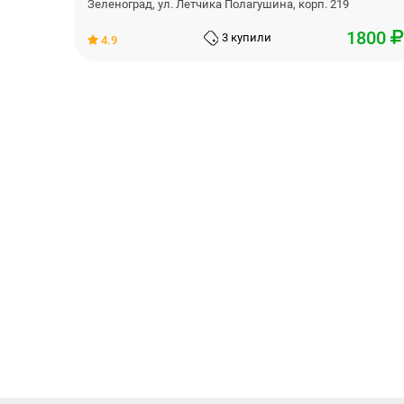
Зеленоград, ул. Летчика Полагушина, корп. 219
1800
3 купили
4.9