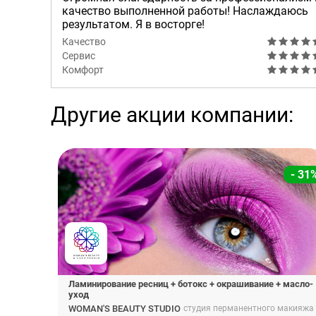
качество выполненной работы! Наслаждаюсь
результатом. Я в восторге!
Качество
Сервис
Комфорт
Другие акции компании:
- 31
Ламинирование ресниц + ботокс + окрашивание + масло-
уход
WOMAN'S BEAUTY STUDIO
студия перманентного макияжа