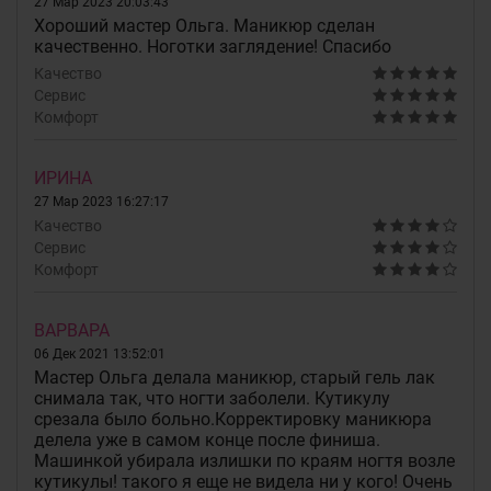
27 Мар 2023 20:03:43
Хороший мастер Ольга. Маникюр сделан
качественно. Ноготки заглядение! Спасибо
Качество
Сервис
Комфорт
ИРИНА
27 Мар 2023 16:27:17
Качество
Сервис
Комфорт
ВАРВАРА
06 Дек 2021 13:52:01
Мастер Ольга делала маникюр, старый гель лак
снимала так, что ногти заболели. Кутикулу
срезала было больно.Корректировку маникюра
делела уже в самом конце после финиша.
Машинкой убирала излишки по краям ногтя возле
кутикулы! такого я еще не видела ни у кого! Очень