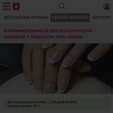
БЕСПЛАТНЫЕ КУПОНЫ
САЛОНЫ КРАСОТЫ
АВТОСЕРВ
Комбинированный или классический
маникюр + покрытие гель-лаком
До конца акции осталось:
00 дней 00:00:00
Купонов купили:
0